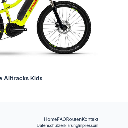
e Alltracks Kids
Home
FAQ
Routen
Kontakt
Datenschutzerklärung
Impressum