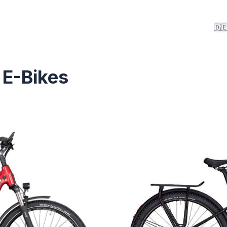
🇩
 E-Bikes