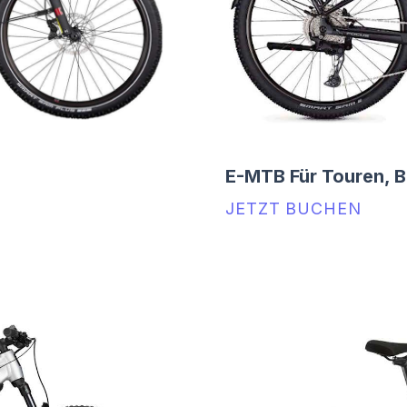
E-MTB Für Touren, 
JETZT BUCHEN