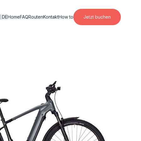
 DE
Home
FAQ
Routen
Kontakt
How to
Jetzt buchen